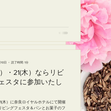
: 1分
了時間: 1分
21(木）ならリビ
・21(木）ならリビ
日
読了時間: 1分
に参加いたし
月10日
読了時間: 1分
タに参加いたし
水）・21(木）ならリビ
(水）・21(木）ならリビ
ェスタに参加いたし
ェスタに参加いたし
に奈良ロイヤルホテルにて開催
木）に奈良ロイヤルホテルにて開催
ェスタ＆パンとお菓子のフ
グフェスタ＆パンとお菓子のフ
加いたします。 皆様のお越し
21(木）に奈良ロイヤルホテルにて開催
参加いたします。 皆様のお越し
。
・21(木）に奈良ロイヤルホテルにて開催
ビングフェスタ＆パンとお菓子のフ
す。
om/handmade/festa/1901a.ht
リビングフェスタ＆パンとお菓子のフ
RAが参加いたします。 皆様のお越し
g.com/handmade/festa/1901a.ht