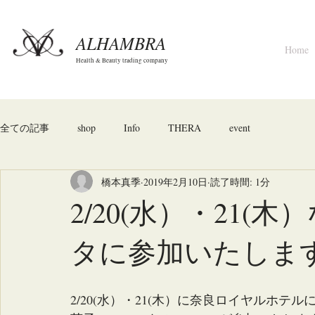
ALHAMBRA
Home
Health & Beauty trading company
全ての記事
shop
Info
THERA
event
橋本真季
2019年2月10日
読了時間: 1分
2/20(水）・21
タに参加いたしま
2/20(水）・21(木）に奈良ロイヤルホ