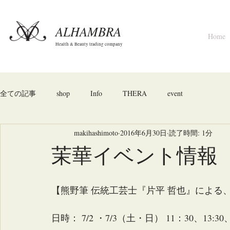
ALHAMBRA
Home
Health & Beauty trading company
全ての記事
shop
Info
THERA
event
makihashimoto
2016年6月30日
読了時間: 1分
茉華イベント情報
【熊野筆 伝統工芸士『片平 哲也』による
日時： 7/2 ・7/3（土・日） 11：30、13: