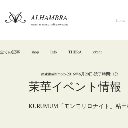
ALHAMBRA
Home
Health & Beauty trading company
全ての記事
shop
Info
THERA
event
makihashimoto
2016年6月20日
読了時間: 1分
茉華イベント情報
KURUMUM「モンモリロナイト」粘